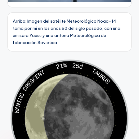
Arriba: Imagen del satélite Meteorológico Noaa-14
toma por mí en los años 90 del siglo pasado, con una
emisora Yaesu y una antena Meteorológica de
fabricación Sovietica.
21%
25d
TAURUS
WANING CRESCENT