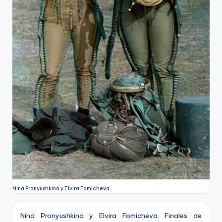
Nina Pronyushkina y Elvira Fomicheva
Nina Pronyushkina y Elvira Fomicheva. Finales de